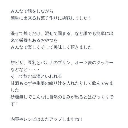
みんなで話をしながら
簡単に出来るお菓子作りに挑戦しました！
混ぜて焼くだけ、混ぜて固まる、など誰でも簡単に出
来て栄養もあるおやつを
みんなで楽しくそして美味しく頂きました
餅ピザ、豆乳とバナナのプリン、オーツ麦のクッキー
などなど・・・
そして飲む点滴といわれる
甘酒もゆずや生姜の絞り汁を入れたりして飲んでみま
した
砂糖無しでこんなに自然の甘みが出るとはびっくりで
す！
内容やレシピはまたアップしますね！