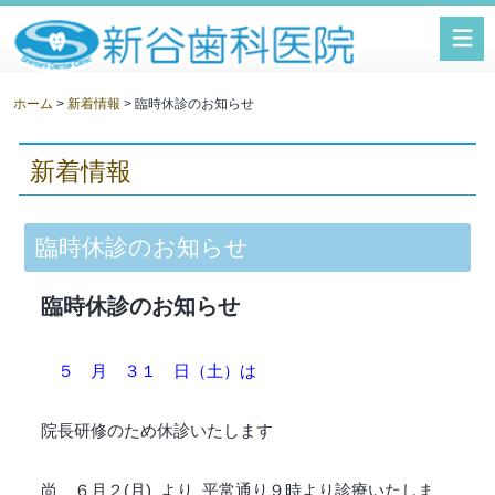
新谷歯科医院
ホーム
>
新着情報
> 臨時休診のお知らせ
新着情報
臨時休診のお知らせ
臨時休診のお知らせ
５ 月 ３１ 日（土）は
院長研修のため休診いたします
尚、６月２(月) より 平常通り９時より診療いたしま