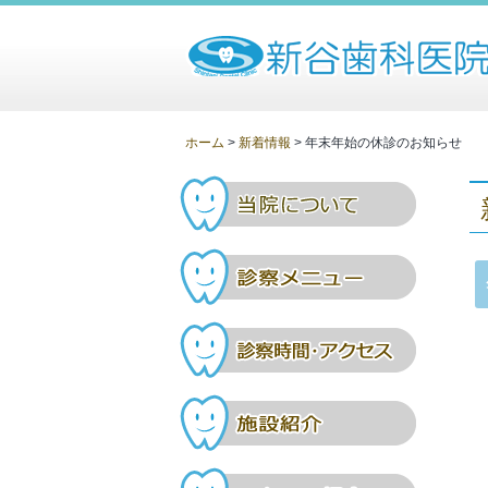
ホーム
>
新着情報
> 年末年始の休診のお知らせ
当院の理
診察メニ
診察時間
施設紹介
スタッフ